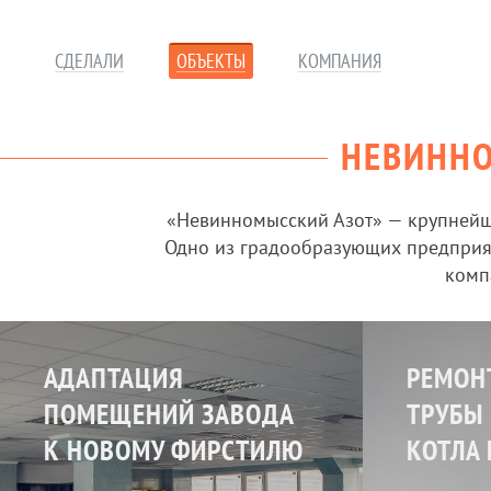
СДЕЛАЛИ
ОБЪЕКТЫ
КОМПАНИЯ
НЕВИНН
«Невинномысский Азот» — крупнейш
Одно из градообразующих предприят
комп
АДАПТАЦИЯ
РЕМОН
ПОМЕЩЕНИЙ ЗАВОДА
ТРУБЫ
К НОВОМУ ФИРСТИЛЮ
КОТЛА