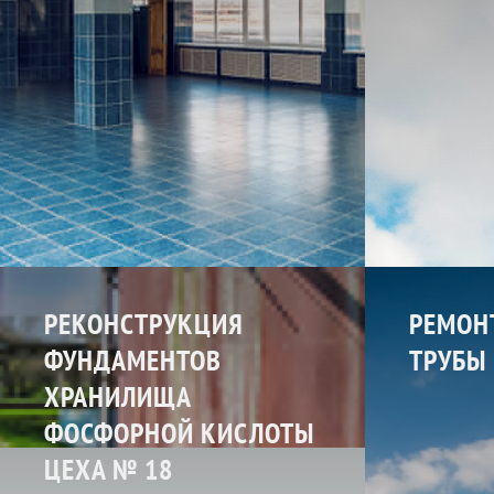
РЕКОНСТРУКЦИЯ
РЕМОН
ФУНДАМЕНТОВ
ТРУБЫ
ХРАНИЛИЩА
ФОСФОРНОЙ КИСЛОТЫ
ЦЕХА
№ 18