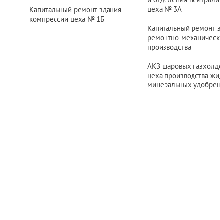
цеха
№ 3
А
Капитальный ремонт здания
компрессии цеха
№ 1
Б
Капитальный ремонт 
ремонтно-механическ
производства
АКЗ шаровых газхолд
цеха производства жи
минеральных удобре