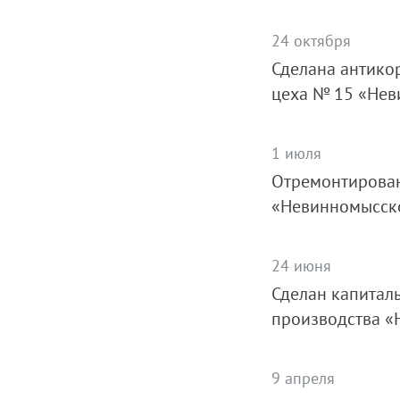
24 октября
Сделана антико
цеха
№ 15
«Неви
1 июля
Отремонтирован
«Невинномысско
24 июня
Сделан капитал
производства «
9 апреля